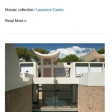
Mosaic collection
/
Laurence Castro
Read More »
Georges
Braque,
Les
Poissons,
1963