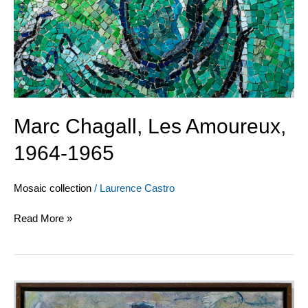
Marc Chagall, Les Amoureux,
1964-1965
Mosaic collection
/
Laurence Castro
Read More »
Marc
Chagall,