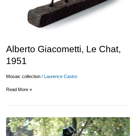
Alberto Giacometti, Le Chat,
1951
Mosaic collection
/
Laurence Castro
Read More »
Ossip
Zadkine,
Statue