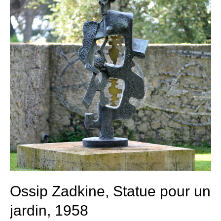
pour
un
jardin,
1958
Ossip Zadkine, Statue pour un
jardin, 1958