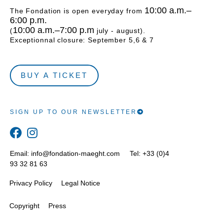
10:00 a.m.–
The Fondation is open everyday from
6:00 p.m.
10:00 a.m.–7:00 p.m
(
july - august).
Exceptionnal closure: September 5,6 & 7
BUY A TICKET
SIGN UP TO OUR NEWSLETTER
Email:
info@fondation-maeght.com
Tel: +33 (0)4
93 32 81 63
Privacy Policy
Legal Notice
Copyright
Press