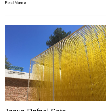
Read More »
Jesus-
Rafael
Soto,
Pénétrable,
1992