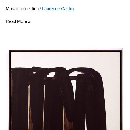
Mosaic collection
/
Laurence Castro
Read More »
Pierre
Soulages,
Peinture,
1971