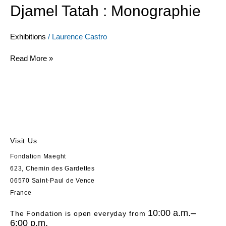
Djamel Tatah : Monographie
Exhibitions
/
Laurence Castro
Read More »
Visit Us
Fondation Maeght
623, Chemin des Gardettes
06570 Saint-Paul de Vence
France
10:00 a.m.–
The Fondation is open everyday from
6:00 p.m.