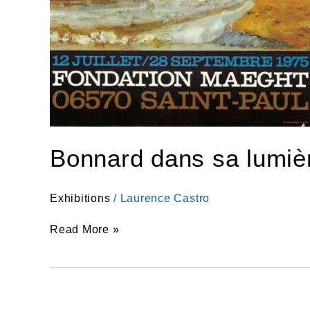
Bonnard dans sa lumiè
Exhibitions
/
Laurence Castro
Read More »