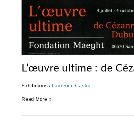
L’œuvre ultime : de Cé
Exhibitions
/
Laurence Castro
Read More »