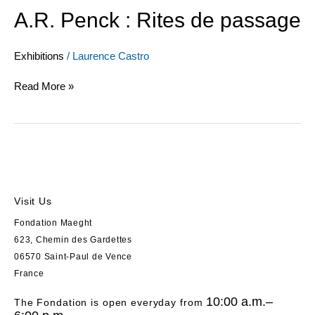
A.R. Penck : Rites de passage
Exhibitions
/
Laurence Castro
Read More »
Visit Us
Fondation Maeght
623, Chemin des Gardettes
06570 Saint-Paul de Vence
France
10:00 a.m.–
The Fondation is open everyday from